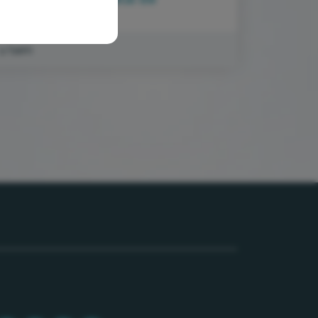
réalisation
1/sem