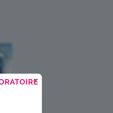
SSI !
ORATOIRE
vigation, vous pouvez
 acteur majeur de l’écoconception.