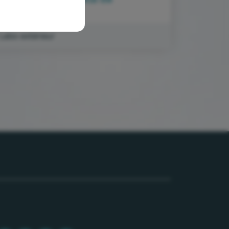
réalisation
Labo extérieur