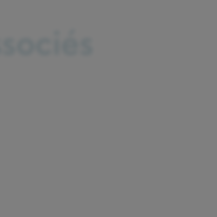
ssociés