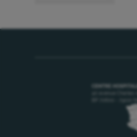
CENTRE HOSPITAL
40 avenue Charles-
BP 70600 - 79021 N